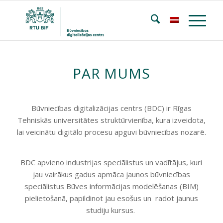
PAR MUMS
Būvniecības digitalizācijas centrs (BDC) ir Rīgas
Tehniskās universitātes struktūrvienība, kura izveidota,
lai veicinātu digitālo procesu apguvi būvniecības nozarē.
BDC apvieno industrijas speciālistus un vadītājus, kuri
jau vairākus gadus apmāca jaunos būvniecības
speciālistus
Būves informācijas modelēšanas
(BIM)
pielietošanā, papildinot jau esošus un
radot jaunus
studiju kursus.