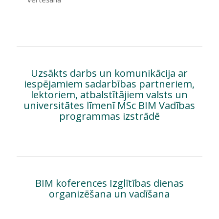
Uzsākts darbs un komunikācija ar
iespējamiem sadarbības partneriem,
lektoriem, atbalstītājiem valsts un
universitātes līmenī MSc BIM Vadības
programmas izstrādē
BIM koferences Izglītības dienas
organizēšana un vadīšana