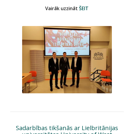
Vairāk uzzināt
ŠEIT
Sadarbības tikšanās ar Lielbritānijas