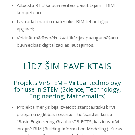
Atbalstu RTU kā būvniecības pasūtītājam – BIM
kompetencē;
Izstrādāt mācību materiālus BIM tehnoloģiju
apguvei;
Veicināt mācībspēku kvalifikācijas paaugstināšanu
būvniecības digitalizācijas jautājumos.
LĪDZ ŠIM PAVEIKTAIS
Projekts VirSTEM – Virtual technology
for use in STEM (Science, Technology,
Engineering, Mathematics)
Projekta mērķis bija izveidot starptautisku brīvi
pieejamu izglītības resursu – tiešsaistes kursu
“Basic Engineering Graphics” 3 ECTS, kas inovatīvi
integrē BIM (Building Information Modelling). Kurss